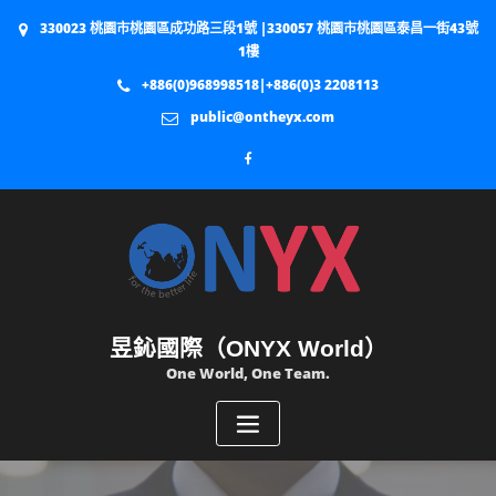
330023 桃園市桃園區成功路三段1號 |330057 桃園市桃園區泰昌一街43號
1樓
+886(0)968998518|+886(0)3 2208113
public@ontheyx.com
昱鈊國際（ONYX World）
One World, One Team.