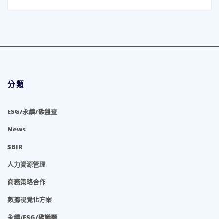
分類
ESG/永續/碳盤查
News
SBIR
人力資源管理
商務策略合作
數據視覺化方案
永續/ESG/碳議題