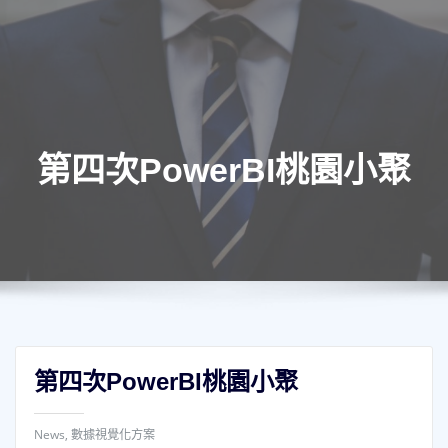
第四次PowerBI桃園小聚
第四次PowerBI桃園小聚
News
,
數據視覺化方案