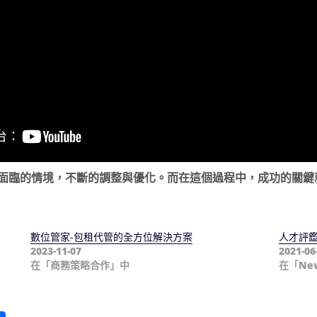
面臨的情境，不斷的調整與優化。而在這個過程中，成功的關鍵
數位管家-包租代管的全方位解決方案
人才評鑑
2023-11-07
2021-06
在「商務策略合作」中
在「Ne