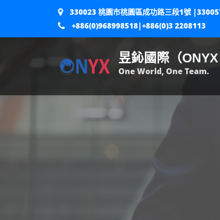
330023 桃園市桃園區成功路三段1號 |330
+886(0)968998518|+886(0)3 2208113
昱鈊國際（ONYX 
One World, One Team.