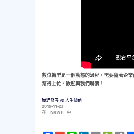
數位轉型是一個動態的過程，需要隨著企業
幫得上忙，歡迎與我們聯繫！
職涯發展 vs 人生價值
2019-11-23
在「News」中