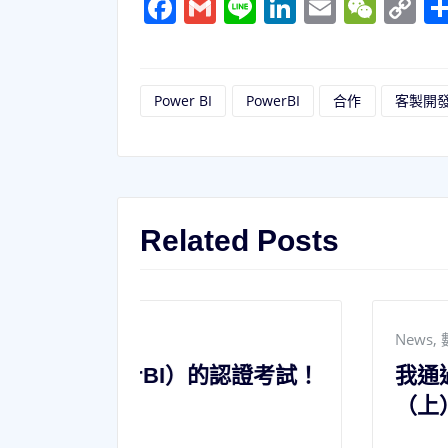
Facebook
Gmail
Line
LinkedIn
Email
WeC
C
L
Power BI
PowerBI
合作
客製開
Related Posts
News
,
數據視覺化方案
的認證考試！
我通過了微軟DA-100（Po
（上）