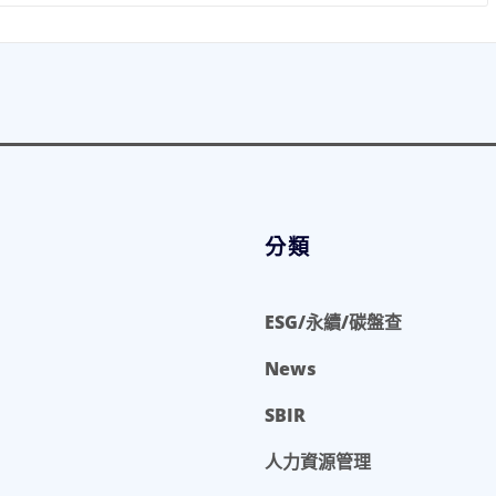
分類
ESG/永續/碳盤查
News
SBIR
人力資源管理