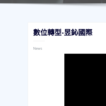
數位轉型-昱鈊國際
News