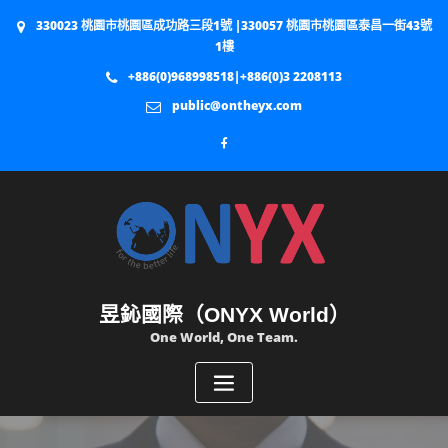
330023 桃園市桃園區成功路三段1號 |330057 桃園市桃園區泰昌一街43號
1樓
+886(0)968998518|+886(0)3 2208113
public@ontheyx.com
昱鈊國際（ONYX World）
One World, One Team.