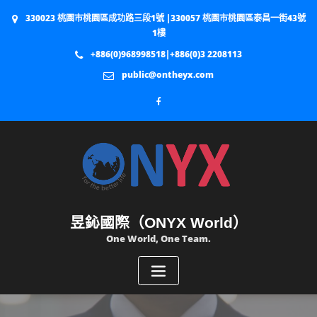
330023 桃園市桃園區成功路三段1號 |330057 桃園市桃園區泰昌一街43號
1樓
+886(0)968998518|+886(0)3 2208113
public@ontheyx.com
昱鈊國際（ONYX World）
One World, One Team.