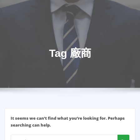
Tag 廠商
It seems we can’t find what you’re looking for. Perhaps
searching can help.