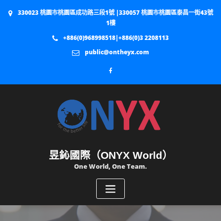
330023 桃園市桃園區成功路三段1號 |330057 桃園市桃園區泰昌一街43號
1樓
+886(0)968998518|+886(0)3 2208113
public@ontheyx.com
昱鈊國際（ONYX World）
One World, One Team.