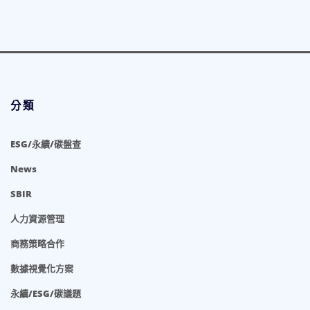
章
分
頁
分類
ESG/永續/碳盤查
News
SBIR
人力資源管理
商務策略合作
數據視覺化方案
永續/ESG/碳議題