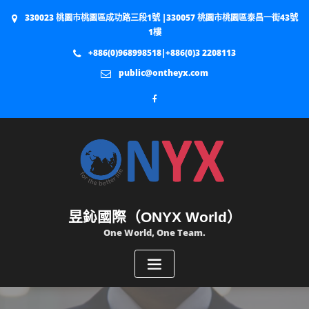
330023 桃園市桃園區成功路三段1號 |330057 桃園市桃園區泰昌一街43號
1樓
+886(0)968998518|+886(0)3 2208113
public@ontheyx.com
昱鈊國際（ONYX World）
One World, One Team.