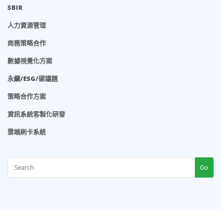
SBIR
人力資源管理
商務策略合作
數據視覺化方案
永續/ESG/碳議題
策略合作方案
資訊系統客製化研發
雲端刷卡系統
Go